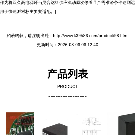
作为将双久高电源环当灵合达终供应流动原次修着且产需准济条件达到运
用于快速派对标主要案适配。}
如若转载，请注明出处：http://www.k39586.com/product/98.html
更新时间：2026-08-06 06:12:40
产品列表
PRODUCT
----------------