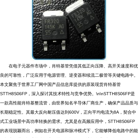
在电子元器件市场中，肖特基管凭借其低正向压降、高开关速度和优
良的可靠性，广泛应用于电源管理、逆变器和续流二极管等关键电路中。
本文聚焦于世界工厂网中国产品信息库提供的原装现货肖特基管
STTH8S06FP，深入探讨其技术特性与竞争优势。\n\nSTTH8S06FP是
一款高性能肖特基整流管，由世界知名半导体厂商生产，确保产品品质与
长期稳定性。其最大反向耐压值达到600V，正向平均电流为8A，契合中
式工业场景中高功率转换的需求。尤其是在高频应用中，STTH8S06FP
的表现脱颖而出，例如在开关电源和脉冲模式下，它能够降低电路中的能